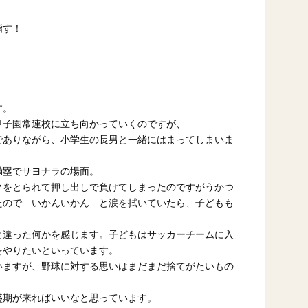
指す！
。
す。
甲子園常連校に立ち向かっていくのですが、
でありながら、小学生の長男と一緒にはまってしまいま
満塁でサヨナラの場面。
クをとられて押し出しで負けてしまったのですがうかつ
たので いかんいかん と涙を拭いていたら、子どもも
と違った何かを感じます。子どもはサッカーチームに入
をやりたいといっています。
いますが、野球に対する思いはまだまだ捨てがたいもの
盛期が来ればいいなと思っています。