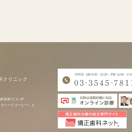
科クリニック
銀座第1ビル 2F
EE（タリーズコーヒー）上