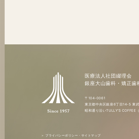
医療法人社団綴理会
銀座大山歯科・矯正歯
〒104-0061
東京都中央区銀座6丁目14-5 東武
昭和通り沿いTULLY'S COFF
＞ プライバシーポリシー・サイトマップ