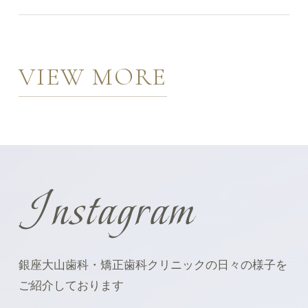
2026.01.05
VIEW MORE
特別休診のお知らせ 2月16日（月）から
21日（土）まで特別休診とさせて頂きま
す。
2025.12.01
Instagram
年末年始のお知らせ １２月２９日（月）
から 翌年１月3日（土）まで休診とさせい
ただきます。
銀座大山歯科・矯正歯科クリニックの日々の様子を
ご紹介しております
2025.08.04