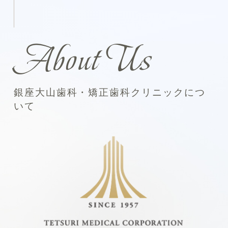
About Us
銀座大山歯科・矯正歯科クリニックにつ
いて