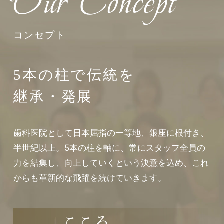
Our Concept
コンセプト
5本の柱で伝統を
継承・発展
歯科医院として日本屈指の一等地、銀座に根付き、
半世紀以上。5本の柱を軸に、常にスタッフ全員の
力を結集し、向上していくという決意を込め、これ
からも革新的な飛躍を続けていきます。