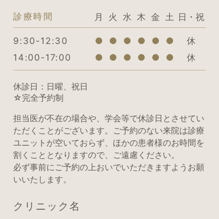
月
火
水
木
金
土
日・祝
診療時間
9:30-12:30
●
●
●
●
●
●
休
14:00-17:00
●
●
●
●
●
●
休
休診日：日曜、祝日
☆完全予約制
担当医が不在の場合や、学会等で休診日とさせてい
ただくことがございます。ご予約のない来院は診療
ユニットが空いておらず、ほかの患者様のお時間を
割くこととなりますので、ご遠慮ください。
必ず事前にご予約の上おいでいただきますようお願
いいたします。
クリニック名