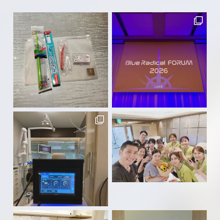
夏期休暇のお知らせ ８月14日（木）午
後 から８月１6日（土）まで休診とさせい
ただきます。