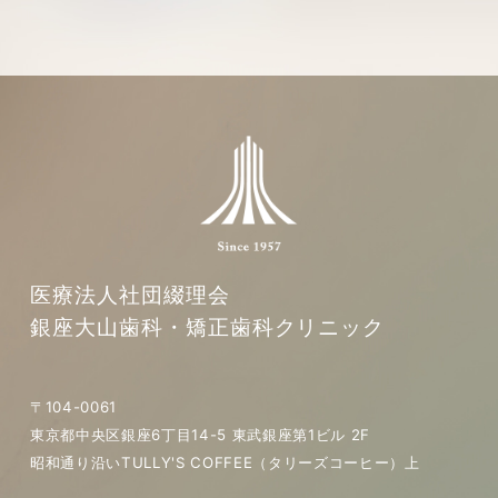
医療法人社団綴理会
銀座大山歯科・矯正歯科クリニック
〒104-0061
東京都中央区銀座6丁目14-5 東武銀座第1ビル 2F
昭和通り沿いTULLY'S COFFEE（タリーズコーヒー）上