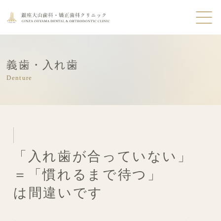
義歯・入れ歯
Denture
「入れ歯が合っていない」
＝「慣れるまで待つ」
は間違いです