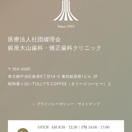
医療法人社団綴理会
銀座大山歯科・矯正歯科クリニック
〒104-0061
東京都中央区銀座6丁目14-5 東武銀座第1ビル 2F
昭和通り沿いTULLY'S COFFEE（タリーズコーヒー）上
＞ プライバシーポリシー・サイトマップ