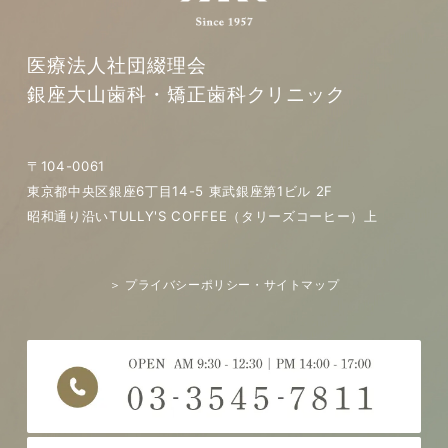
医療法人社団綴理会
銀座大山歯科・矯正歯科クリニック
〒104-0061
東京都中央区銀座6丁目14-5 東武銀座第1ビル 2F
昭和通り沿いTULLY'S COFFEE（タリーズコーヒー）上
＞ プライバシーポリシー・サイトマップ