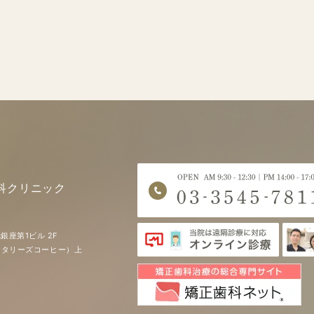
科クリニック
銀座第1ビル 2F
EE（タリーズコーヒー）上