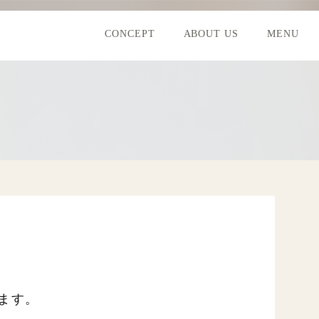
CONCEPT
ABOUT US
MENU
ます。