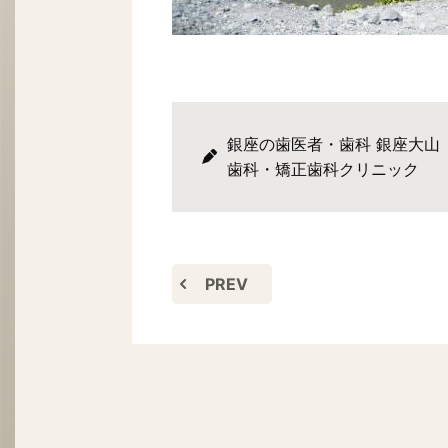
銀座の歯医者・歯科 銀座大山
歯科・矯正歯科クリニック
PREV