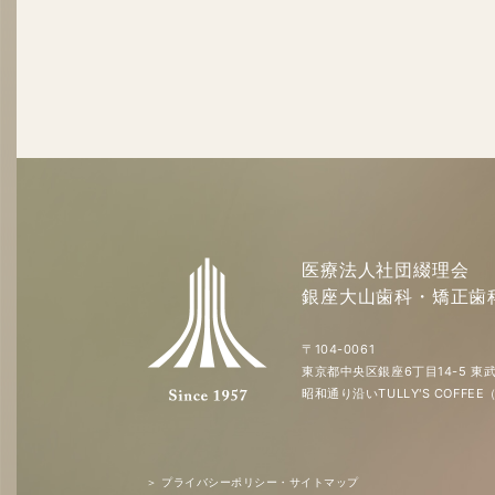
医療法人社団綴理会
銀座大山歯科・矯正歯
〒104-0061
東京都中央区銀座6丁目14-5 東武
昭和通り沿いTULLY'S COFF
＞ プライバシーポリシー・サイトマップ