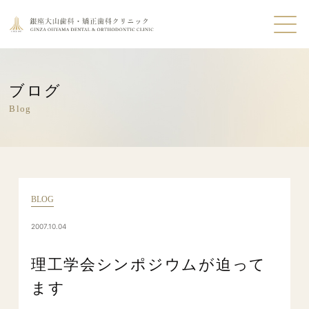
ブログ
Blog
BLOG
2007.10.04
理工学会シンポジウムが迫って
ます