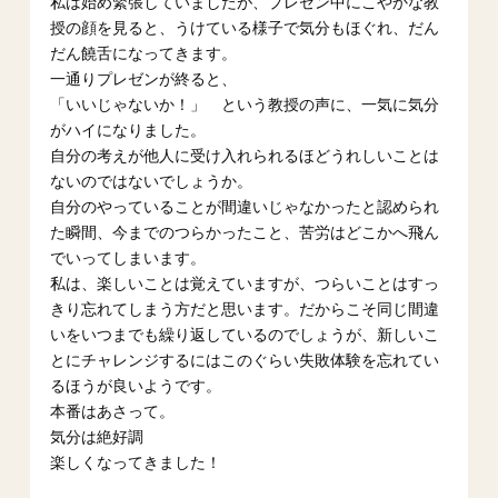
私は始め緊張していましたが、プレゼン中にこやかな教
授の顔を見ると、うけている様子で気分もほぐれ、だん
だん饒舌になってきます。
一通りプレゼンが終ると、
「いいじゃないか！」 という教授の声に、一気に気分
がハイになりました。
自分の考えが他人に受け入れられるほどうれしいことは
ないのではないでしょうか。
自分のやっていることが間違いじゃなかったと認められ
た瞬間、今までのつらかったこと、苦労はどこかへ飛ん
でいってしまいます。
私は、楽しいことは覚えていますが、つらいことはすっ
きり忘れてしまう方だと思います。だからこそ同じ間違
いをいつまでも繰り返しているのでしょうが、新しいこ
とにチャレンジするにはこのぐらい失敗体験を忘れてい
るほうが良いようです。
本番はあさって。
気分は絶好調
楽しくなってきました！