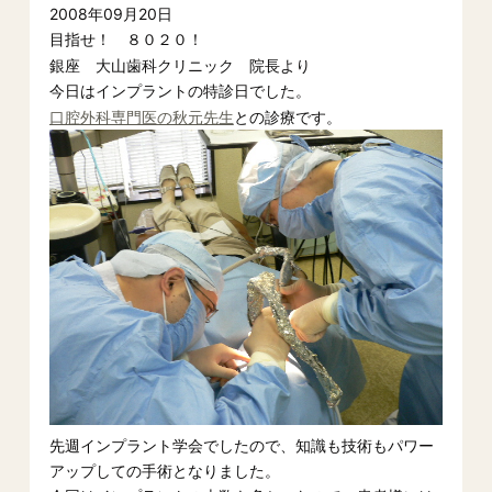
2008年09月20日
目指せ！ ８０２０！
銀座 大山歯科クリニック 院長より
今日はインプラントの特診日でした。
口腔外科専門医の秋元先生
との診療です。
先週インプラント学会でしたので、知識も技術もパワー
アップしての手術となりました。