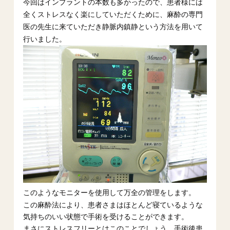
今回はインプラントの本数も多かったので、患者様には
全くストレスなく楽にしていただくために、麻酔の専門
医の先生に来ていただき静脈内鎮静という方法を用いて
行いました。
このようなモニターを使用して万全の管理をします。
この麻酔法により、患者さまはほとんど寝ているような
気持ちのいい状態で手術を受けることができます。
まさにストレスフリーとはこのことでしょう。手術後患