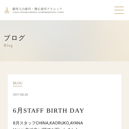
ブログ
Blog
BLOG
2017.06.30
6月STAFF BIRTH DAY
6月スタッフCHINA,KAORUKO,AYANA