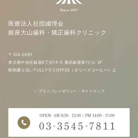
医療法人社団綴理会
銀座大山歯科・矯正歯科クリニック
〒104-0061
東京都中央区銀座6丁目14-5 東武銀座第1ビル 2F
昭和通り沿いTULLY'S COFFEE（タリーズコーヒー）上
＞ プライバシーポリシー・サイトマップ