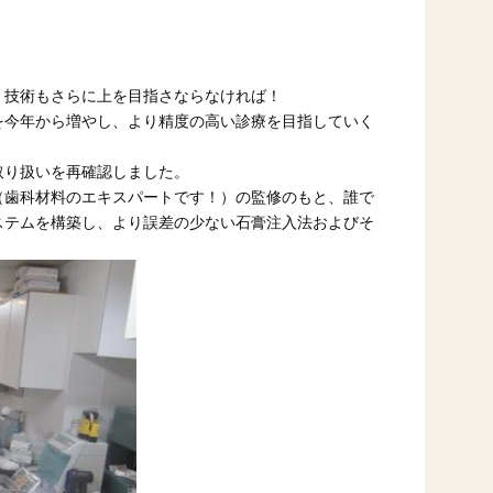
、技術もさらに上を目指さならなければ！
を今年から増やし、より精度の高い診療を目指していく
取り扱いを再確認しました。
（歯科材料のエキスパートです！）の監修のもと、誰で
ステムを構築し、より誤差の少ない石膏注入法およびそ