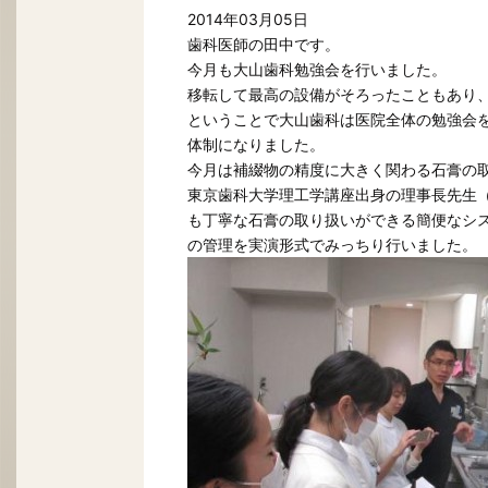
2014年03月05日
歯科医師の田中です。
今月も大山歯科勉強会を行いました。
移転して最高の設備がそろったこともあり
ということで大山歯科は医院全体の勉強会
体制になりました。
今月は補綴物の精度に大きく関わる石膏の
東京歯科大学理工学講座出身の理事長先生
も丁寧な石膏の取り扱いができる簡便なシ
の管理を実演形式でみっちり行いました。