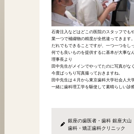
石膏注入などはどこの医院のスタッフでも
業一つで補綴物の精度が全然違ってきます
だれでもできることですが、一つ一つをし
何でも良いものを提供するに基本が大事な
理事長より
田中先生がメインでやってたのに写真がな
今度ばっちり写真撮っておきますね。
田中先生は４月から東京歯科大学社会人大学
一緒に歯科理工学を駆使して素晴らしい診
銀座の歯医者・歯科 銀座大山
歯科・矯正歯科クリニック