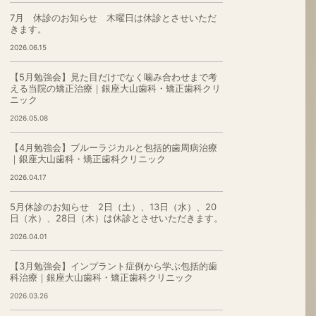
7月 休診のお知らせ 木曜日は休診とさせいただ
きます。
2026.06.15
【5月勉強会】見た目だけでなく噛み合わせまで考
える当院の矯正治療｜銀座大山歯科・矯正歯科クリ
ニック
2026.05.08
【4月勉強会】ブルーラジカルと包括的歯周病治療
｜銀座大山歯科・矯正歯科クリニック
2026.04.17
5月休診のお知らせ 2日（土）、13日（水）、20
日（水）、28日（木）は休診とさせいただきます。
2026.04.01
【3月勉強会】インプラント症例から学ぶ包括的歯
科治療｜銀座大山歯科・矯正歯科クリニック
2026.03.26