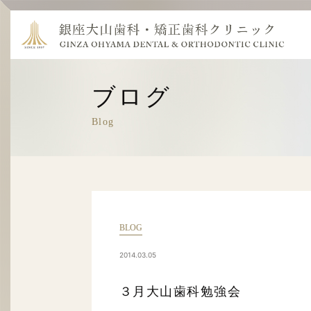
ブログ
Blog
BLOG
2014.03.05
３月大山歯科勉強会