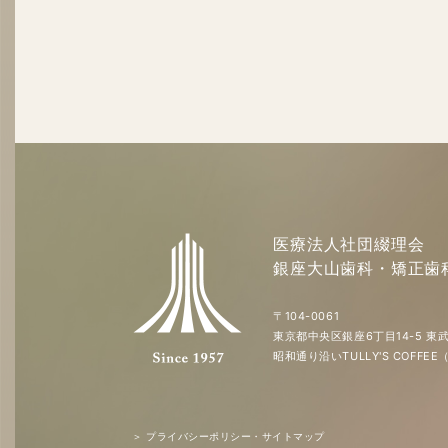
医療法人社団綴理会
銀座大山歯科・矯正歯
〒104-0061
東京都中央区銀座6丁目14-5 東武
昭和通り沿いTULLY'S COFF
＞ プライバシーポリシー・サイトマップ