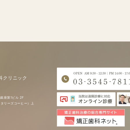
科クリニック
銀座第1ビル 2F
EE（タリーズコーヒー）上