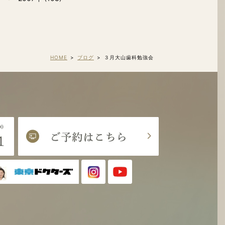
HOME
ブログ
３月大山歯科勉強会