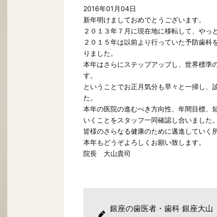
2016年01月04日
新年明けましておめでとうございます。
２０１３年７月に現在地に移転して、やっ
２０１５年は以前より行っていた予防歯科
りました。
本年はさらにステップアップし、世界標準
す。
ということでお正月気分も早々と一掃し、
た。
本年の医院の進むべき方向性、年間目標、
いくことをスタッフ一同確認し合いました
皆様のさらなる健康のために邁進していく
本年もどうぞよろしくお願い致します。
院長 大山貴司
銀座の歯医者・歯科 銀座大山