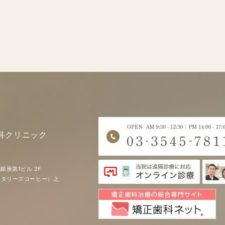
科クリニック
銀座第1ビル 2F
EE（タリーズコーヒー）上