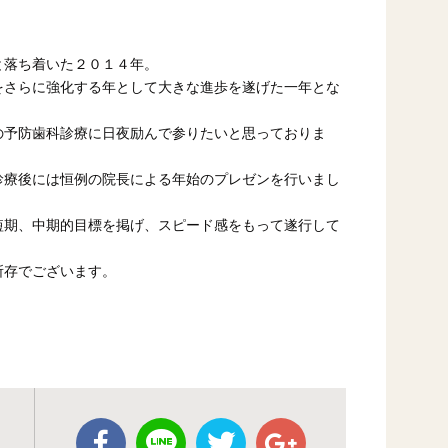
と落ち着いた２０１４年。
をさらに強化する年として大きな進歩を遂げた一年とな
の予防歯科診療に日夜励んで参りたいと思っておりま
診療後には恒例の院長による年始のプレゼンを行いまし
短期、中期的目標を掲げ、スピード感をもって遂行して
。
所存でございます。