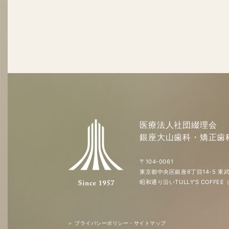
医療法人社団綴理会
銀座大山歯科・矯正歯
〒104-0061
東京都中央区銀座6丁目14-5 東武
昭和通り沿いTULLY'S COFF
＞ プライバシーポリシー・サイトマップ