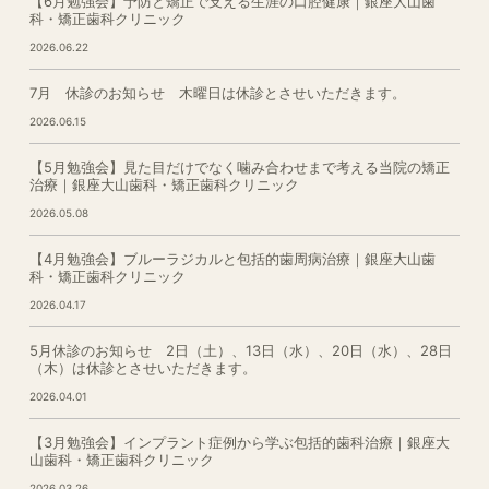
【6月勉強会】予防と矯正で支える生涯の口腔健康｜銀座大山歯
科・矯正歯科クリニック
2026.06.22
7月 休診のお知らせ 木曜日は休診とさせいただきます。
2026.06.15
【5月勉強会】見た目だけでなく噛み合わせまで考える当院の矯正
治療｜銀座大山歯科・矯正歯科クリニック
2026.05.08
【4月勉強会】ブルーラジカルと包括的歯周病治療｜銀座大山歯
科・矯正歯科クリニック
2026.04.17
5月休診のお知らせ 2日（土）、13日（水）、20日（水）、28日
（木）は休診とさせいただきます。
2026.04.01
【3月勉強会】インプラント症例から学ぶ包括的歯科治療｜銀座大
山歯科・矯正歯科クリニック
2026.03.26