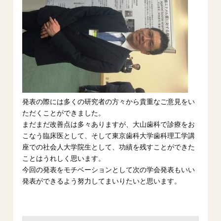
発表の際には多くの研究者の方々から貴重なご意見をい
ただくことが
できました。
まだまだ改善点は多々ありますが、大山歯科で診療をお
こなう臨床医として、そして東京歯科大学歯科理工学講
座での社会人大学院生として、功績を残すことが
できた
ことはうれしく思います。
今回の発表をモチベーションとして次の学会発表もいい
発表ができ
るよう努力してまいりたいと思います。