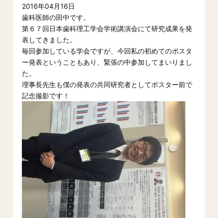
2016年04月16日
歯科医師の田中です。
第６７回日本歯科理工学会学術講演会にて研究成果を発
表してきました。
毎回参加している学会ですが、
今回私の初めてのポスタ
ー発表ということもあり、
緊張の中参加してまいりまし
た。
理事長先生も僕の発表の共同研究者としてポスター前で
記念撮影です！