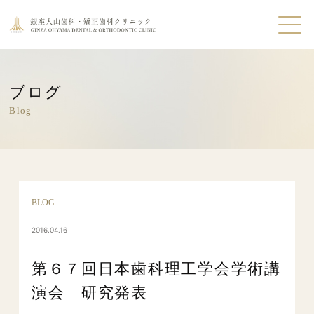
ブログ
Blog
BLOG
2016.04.16
第６７回日本歯科理工学会学術講
演会 研究発表