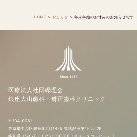
HOME
おしらせ
年末年始のお休みのお知らせです
医療法人社団綴理会
銀座大山歯科・矯正歯科クリニック
〒104-0061
東京都中央区銀座6丁目14-5 東武銀座第1ビル 2F
昭和通り沿いTULLY'S COFFEE（タリーズコーヒー）上