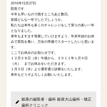
2010年12月27日
院長です
今年も早いもので残すところあと数日。
皆様どんな一年でしたでしょうか。
私たちは本年も多くのチャレンジをして実りの多い一年
となりました。
来年もますます発展していけますよう、年末年始のお休
みで英気を養い、万全の準備でスタートしたいと思いま
す。
ここでお休みのお知らせです。
１２月２８日（水）午後から、２０１１年１月４日
（火） までお休みをいただきます。
１月５日（水）より通常通り診療をいたします。
来年もどうぞよろしくお願いいたします。
銀座の歯医者・歯科 銀座大山歯科・矯正
歯科クリニック