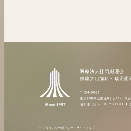
医療法人社団綴理会
銀座大山歯科・矯正歯
〒104-0061
東京都中央区銀座6丁目14-5 東武
昭和通り沿いTULLY'S COFF
＞ プライバシーポリシー・サイトマップ