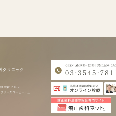
科クリニック
銀座第1ビル 2F
EE（タリーズコーヒー）上