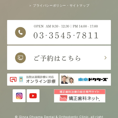
＞ プライバシーポリシー・サイトマップ
© Ginza Ohyama Dental & Orthodontic Clinic. all right