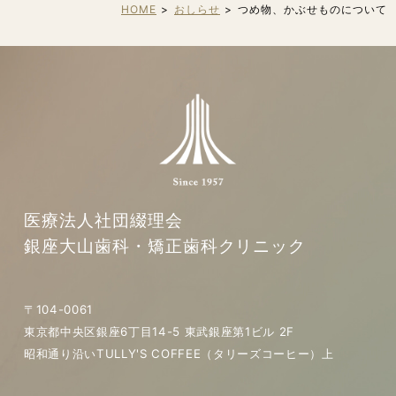
HOME
おしらせ
つめ物、かぶせものについて
医療法人社団綴理会
銀座大山歯科・矯正歯科クリニック
〒104-0061
東京都中央区銀座6丁目14-5 東武銀座第1ビル 2F
昭和通り沿いTULLY'S COFFEE（タリーズコーヒー）上