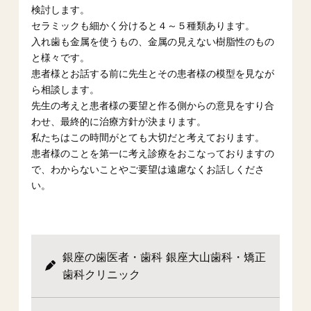
検討します。
セラミックも細かく分けると４～５種類あります。
入れ歯も金属を使うもの、金属の見えない樹脂性のもの
と様々です。
患者様とお話する前に先生とその患者様の模型を見なが
ら相談します。
先生の考えと患者様の要望と作る側からの意見をすり合
わせ、最終的に治療方針が決まります。
私たちはこの時間がとても大切だと考えております。
患者様のことを第一に考え診療をおこなっておりますの
で、わからないことやご要望は遠慮なくお話しくださ
い。
銀座の歯医者・歯科 銀座大山歯科・矯正
歯科クリニック