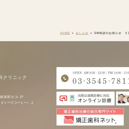
HOME
おしらせ
GW休診のお知らせ ５
科クリニック
銀座第1ビル 2F
EE（タリーズコーヒー）上