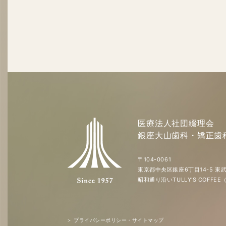
医療法人社団綴理会
銀座大山歯科・矯正歯
〒104-0061
東京都中央区銀座6丁目14-5 東武
昭和通り沿いTULLY'S COFF
＞ プライバシーポリシー・サイトマップ