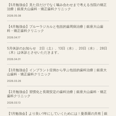
【5月勉強会】見た目だけでなく噛み合わせまで考える当院の矯正
治療｜銀座大山歯科・矯正歯科クリニック
2026.05.08
【4月勉強会】ブルーラジカルと包括的歯周病治療｜銀座大山歯
科・矯正歯科クリニック
2026.04.17
5月休診のお知らせ 2日（土）、13日（水）、20日（水）、28日
（木）は休診とさせいただきます。
2026.04.01
【3月勉強会】インプラント症例から学ぶ包括的歯科治療｜銀座大
山歯科・矯正歯科クリニック
2026.03.26
【2月勉強会】習慣化と長期安定の歯科治療｜銀座大山歯科・矯正
歯科クリニック
2026.03.13
【1月勉強会】より良い1年にしていくためには！曼荼羅の共有 | 銀