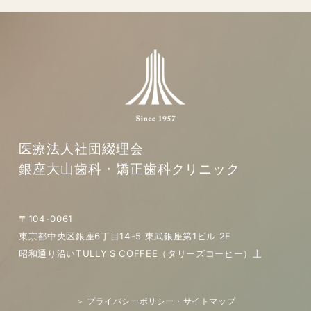
医療法人社団綴理会
銀座大山歯科・矯正歯科クリニック
〒104-0061
東京都中央区銀座6丁目14-5 東武銀座第1ビル 2F
昭和通り沿いTULLY'S COFFEE（タリーズコーヒー）上
＞ プライバシーポリシー・サイトマップ