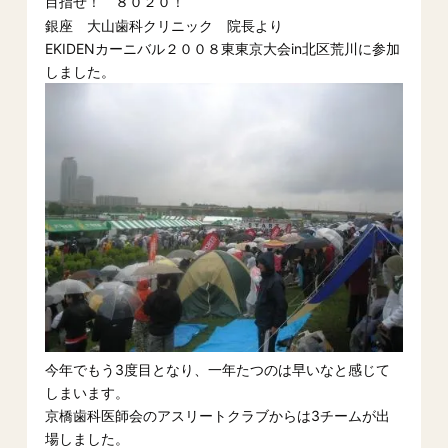
目指せ！ ８０２０！
銀座 大山歯科クリニック 院長より
EKIDENカーニバル２００８東東京大会in北区荒川に参加
しました。
今年でもう3度目となり、一年たつのは早いなと感じて
しまいます。
京橋歯科医師会のアスリートクラブからは3チームが出
場しました。