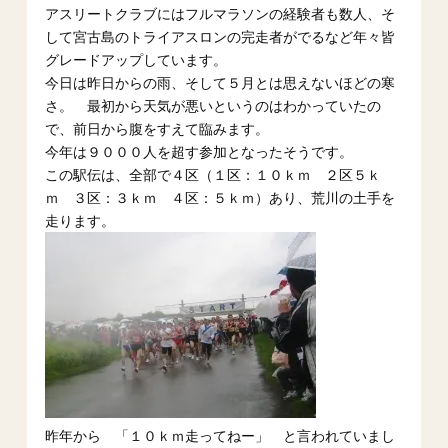
アスリートクラブにはフルマラソンの経験者も数人、そ
して宮古島のトライアスロンの完走者がでるなど年々皆
グレードアップしています。
今日は昨日からの雨、そして５月とは思えないほどの寒
さ。 最初から天気が悪いというのはわかっていたの
で、前日から腹をすえて臨みます。
今年は９０００人を超す参加となったそうです。
この駅伝は、全部で４区（１区：１０ｋｍ ２区５ｋ
ｍ ３区：３ｋｍ ４区：５ｋｍ）あり、荒川の土手を
走ります。
昨年から 「１０ｋｍ走ってねー」 と言われていまし