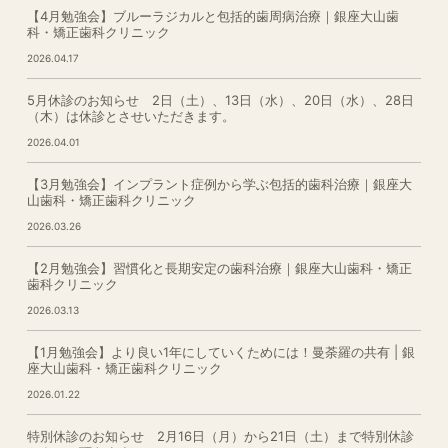
【4月勉強会】ブルーラジカルと包括的歯周病治療｜銀座大山歯
科・矯正歯科クリニック
2026.04.17
5月休診のお知らせ 2日（土）、13日（水）、20日（水）、28日
（木）は休診とさせいただきます。
2026.04.01
【3月勉強会】インプラント症例から学ぶ包括的歯科治療｜銀座大
山歯科・矯正歯科クリニック
2026.03.26
【2月勉強会】習慣化と長期安定の歯科治療｜銀座大山歯科・矯正
歯科クリニック
2026.03.13
【1月勉強会】より良い1年にしていくためには！曼荼羅の共有 | 銀
座大山歯科・矯正歯科クリニック
2026.01.22
特別休診のお知らせ 2月16日（月）から21日（土）まで特別休診