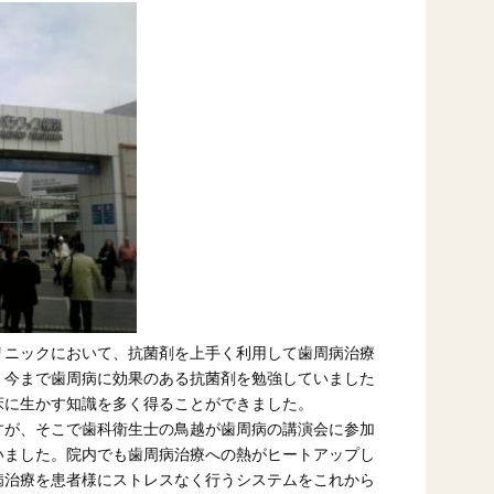
リニックにおいて、抗菌剤を上手く利用して歯周病治療
。今まで歯周病に効果のある抗菌剤を勉強していました
床に生かす知識を多く得ることができました。
すが、そこで歯科衛生士の鳥越が歯周病の講演会に参加
いました。院内でも歯周病治療への熱がヒートアップし
病治療を患者様にストレスなく行うシステムをこれから