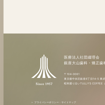
医療法人社団綴理会
銀座大山歯科・矯正歯
〒104-0061
東京都中央区銀座6丁目14-5 東武
昭和通り沿いTULLY'S COFF
＞ プライバシーポリシー・サイトマップ