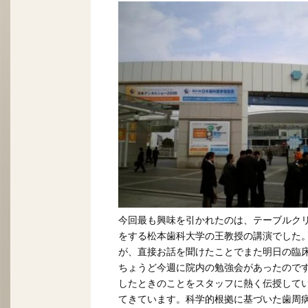
今回最も興味を引かれたのは、テーブルク
をする松本歯科大学の王教授の講演でした
が、直接お話を聞けたことでまた明日の臨
ちょうど今週に院内の勉強会があったので
したときのことをスタッフに熱く伝授して
てきています。科学的根拠に基づいた歯周