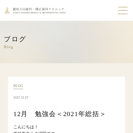
ブログ
Blog
BLOG
2021.12.27
12月 勉強会＜2021年総括＞
こんにちは！