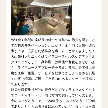
勉強会で年間の達成度の報告や来年への抱負を話すこと
で全員のモチベーションが上がり、また同じ目標へ進む
事ができ、充実した勉強会を過ごすことができました！
大山歯科クリニックはライフコースヘルスケアデンタル
クリニックとして、高齢期口腔機能の老化をさせないよ
う、ライフコースアプローチを考え、各自、患者様に高
度な医療、接遇、サービスを提供できるよう全体を長期
間に渡り精密に継続してみる力のあるスタッフを目指し
ております。
健康な口腔維持だけの観点だけでなくライフスタイルま
でコーディネートし、同じ方向で実行していく大切さ、
今のありがとう、そして20年後も、ありがとう、100歳
でありがとうと患者さまに思っていただけるよう日々邁