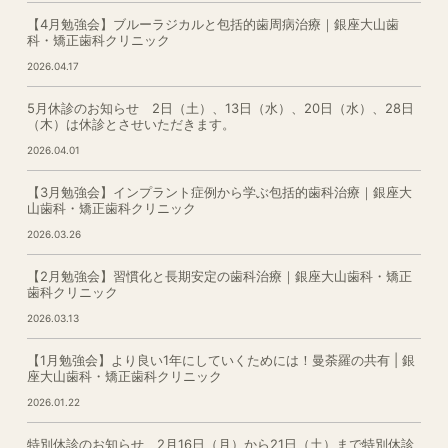
【4月勉強会】ブルーラジカルと包括的歯周病治療｜銀座大山歯
科・矯正歯科クリニック
2026.04.17
5月休診のお知らせ 2日（土）、13日（水）、20日（水）、28日
（木）は休診とさせいただきます。
2026.04.01
【3月勉強会】インプラント症例から学ぶ包括的歯科治療｜銀座大
山歯科・矯正歯科クリニック
2026.03.26
【2月勉強会】習慣化と長期安定の歯科治療｜銀座大山歯科・矯正
歯科クリニック
2026.03.13
【1月勉強会】より良い1年にしていくためには！曼荼羅の共有 | 銀
座大山歯科・矯正歯科クリニック
2026.01.22
特別休診のお知らせ 2月16日（月）から21日（土）まで特別休診