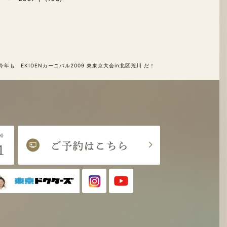
今年も EKIDENカーニバル2009 東東京大会in北区荒川 だ！