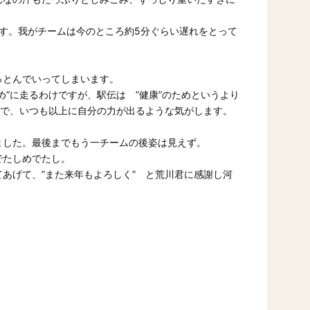
す。我がチームは今のところ約5分ぐらい遅れをとって
っとんでいってしまいます。
め”に走るわけですが、駅伝は ”健康”のためというより
ので、いつも以上に自分の力が出るような気がします。
ました。最後までもう一チームの後姿は見えず。
でたしめでたし。
あげて、”また来年もよろしく” と荒川君に感謝し河