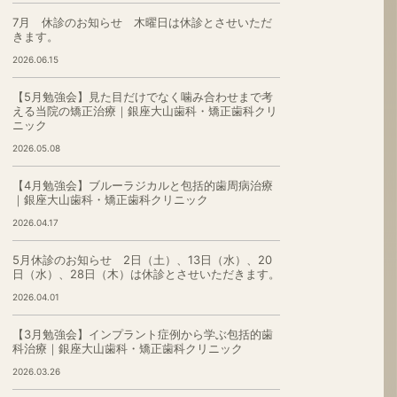
7月 休診のお知らせ 木曜日は休診とさせいただ
きます。
2026.06.15
【5月勉強会】見た目だけでなく噛み合わせまで考
える当院の矯正治療｜銀座大山歯科・矯正歯科クリ
ニック
2026.05.08
【4月勉強会】ブルーラジカルと包括的歯周病治療
｜銀座大山歯科・矯正歯科クリニック
2026.04.17
5月休診のお知らせ 2日（土）、13日（水）、20
日（水）、28日（木）は休診とさせいただきます。
2026.04.01
【3月勉強会】インプラント症例から学ぶ包括的歯
科治療｜銀座大山歯科・矯正歯科クリニック
2026.03.26