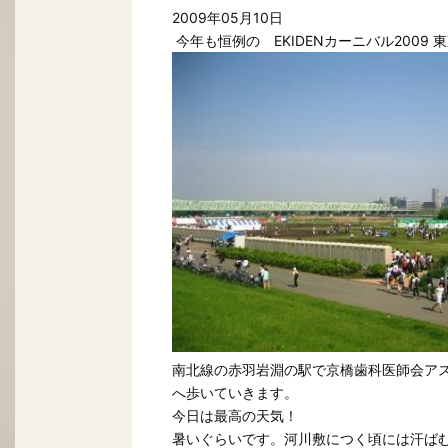
2009年05月10日
今年も恒例の EKIDENカーニバル2009 
南北線の赤羽岩淵の駅で京橋歯科医師会ア
へ歩いていきます。
今日は最高の天気！
暑いぐらいです。河川敷につく頃には汗ば