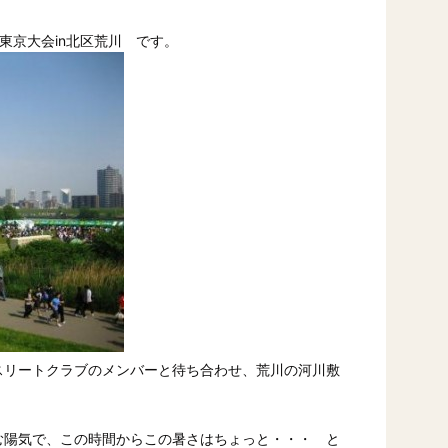
東東京大会in北区荒川 です。
スリートクラブのメンバーと待ち合わせ、荒川の河川敷
む陽気で、この時間からこの暑さはちょっと・・・ と