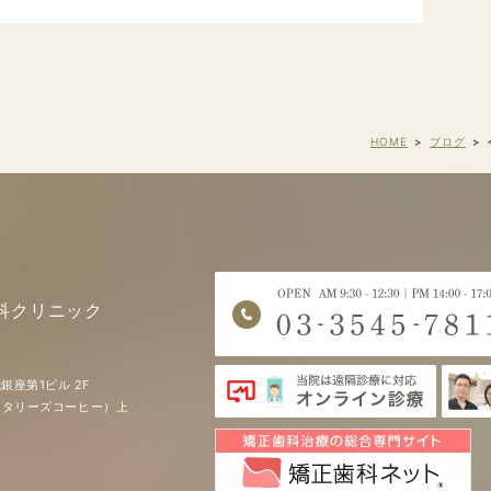
HOME
ブログ
科クリニック
銀座第1ビル 2F
EE（タリーズコーヒー）上