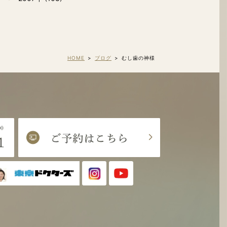
HOME
ブログ
むし歯の神様