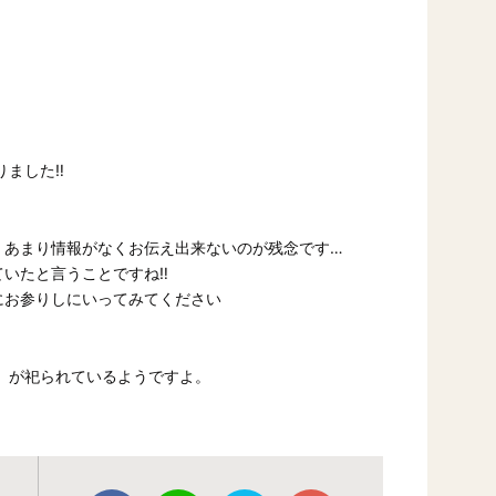
りました‼
、あまり情報がなくお伝え出来ないのが残念です…
ていたと言うことですね‼
にお参りしにいってみてください
が祀られているようですよ。
」