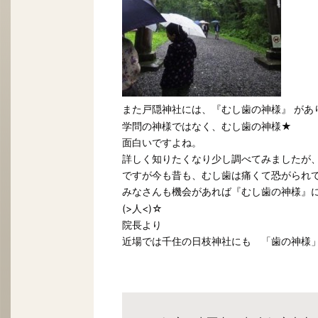
また戸隠神社には、
があ
『むし歯の神様』
学問の神様ではなく、むし歯の神様★
面白いですよね。
詳しく知りたくなり少し調べてみましたが
ですが今も昔も、むし歯は痛くて恐がられ
みなさんも機会があれば
『むし歯の神様』
(>人<)☆
院長より
近場では千住の日枝神社にも
「歯の神様