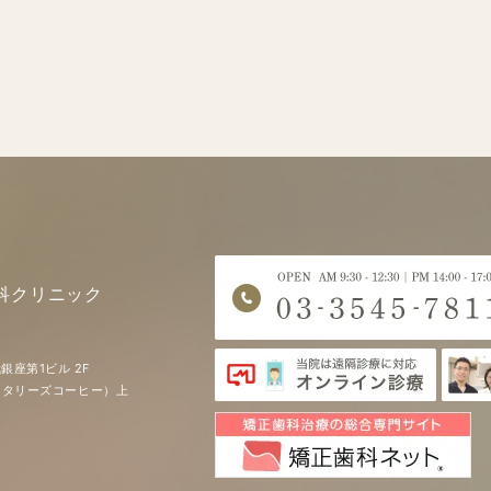
科クリニック
銀座第1ビル 2F
EE（タリーズコーヒー）上