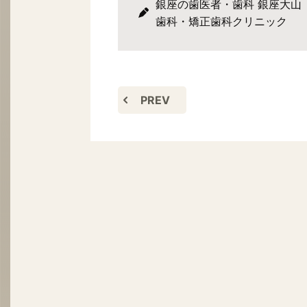
銀座の歯医者・歯科 銀座大山
歯科・矯正歯科クリニック
PREV