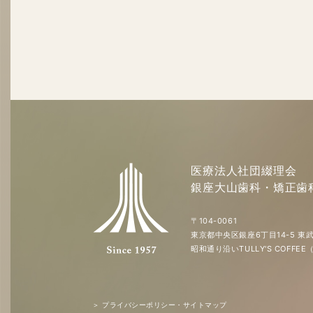
医療法人社団綴理会
銀座大山歯科・矯正歯
〒104-0061
東京都中央区銀座6丁目14-5 東武
昭和通り沿いTULLY'S COFF
＞ プライバシーポリシー・サイトマップ