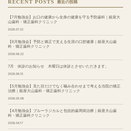
RECENT POSTS
最近の投稿
【7月勉強会】お口の健康から全身の健康を守る予防歯科｜銀座大
山歯科・矯正歯科クリニック
2026.07.22
【6月勉強会】予防と矯正で支える生涯の口腔健康｜銀座大山歯
科・矯正歯科クリニック
2026.06.22
7月 休診のお知らせ 木曜日は休診とさせいただきます。
2026.06.15
【5月勉強会】見た目だけでなく噛み合わせまで考える当院の矯正
治療｜銀座大山歯科・矯正歯科クリニック
2026.05.08
【4月勉強会】ブルーラジカルと包括的歯周病治療｜銀座大山歯
科・矯正歯科クリニック
2026.04.17