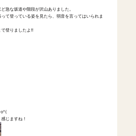
ほど急な坂道や階段が沢山ありました。
張って登っている姿を見たら、弱音を言ってはいられま
で登りましたよ‼
^(
く感じますね！