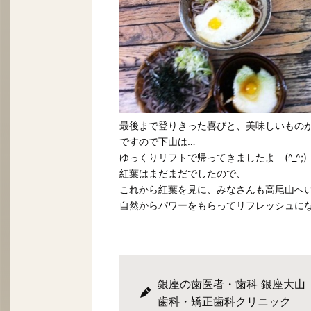
最後まで登りきった喜びと、美味しいもの
ですので下山は…
ゆっくりリフトで帰ってきましたよ (^_^;)
紅葉はまだまだでしたので、
これから紅葉を見に、みなさんも高尾山へ
自然からパワーをもらってリフレッシュになり
銀座の歯医者・歯科 銀座大山
歯科・矯正歯科クリニック