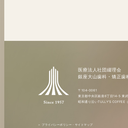
医療法人社団綴理会
銀座大山歯科・矯正歯
〒104-0061
東京都中央区銀座6丁目14-5 東武
昭和通り沿いTULLY'S COFF
＞ プライバシーポリシー・サイトマップ