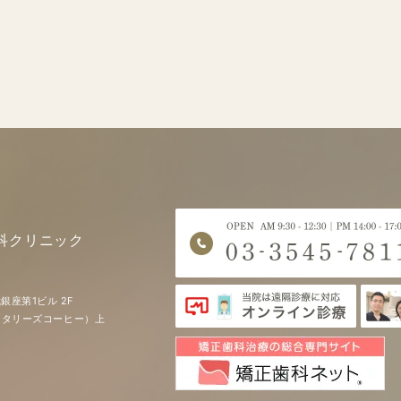
科クリニック
銀座第1ビル 2F
EE（タリーズコーヒー）上