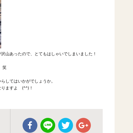
が沢山あったので、とてもはしゃいでしまいました！
 笑
いらしてはいかがでしょうか。
ますよ (^^)！