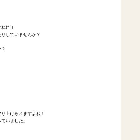
(^^)
たりしていませんか？
か？
取り上げられますよね！
っていました。