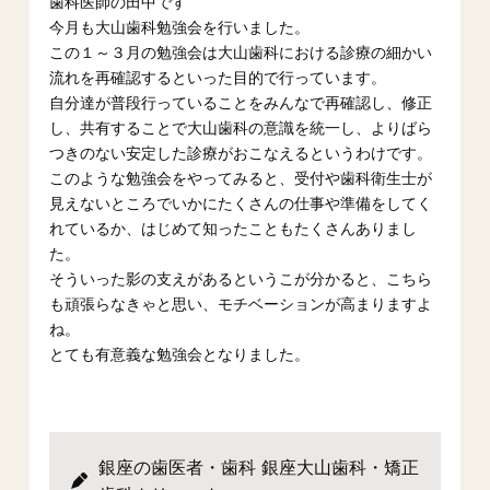
歯科医師の田中です
今月も大山歯科勉強会を行いました。
この１～３月の勉強会は大山歯科における診療の細かい
流れを再確認するといった目的で行っています。
自分達が普段行っていることをみんなで再確認し、修正
し、共有することで大山歯科の意識を統一し、よりばら
つきのない安定した診療がおこなえるというわけです。
このような勉強会をやってみると、受付や歯科衛生士が
見えないところでいかにたくさんの仕事や準備をしてく
れているか、はじめて知ったこともたくさんありまし
た。
そういった影の支えがあるというこが分かると、こちら
も頑張らなきゃと思い、モチベーションが高まりますよ
ね。
とても有意義な勉強会となりました。
銀座の歯医者・歯科 銀座大山歯科・矯正