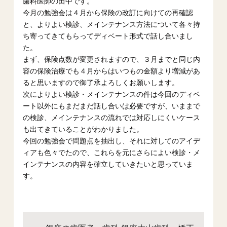
歯科医師の田中です。
今月の勉強会は４月から保険の改訂に向けての再確認
と、よりよい検診、メインテナンス方法について各々持
ち寄ってきてもらってディベート形式で話し合いまし
た。
まず、保険点数が変更されますので、３月までと同じ内
容の保険治療でも４月からはいつもの金額より増減があ
ると思いますので御了承よろしくお願いします。
次によりよい検診・メインテナンスの件は今回のディベ
ート以外にもまだまだ話し合いは必要ですが、いままで
の検診、メインテナンスの流れでは対応しにくいケース
も出てきていることがわかりました。
今回の勉強会で問題点を抽出し、それに対してのアイデ
ィアも色々でたので、これらを元にさらによい検診・メ
インテナンスの内容を確立していきたいと思っていま
す。