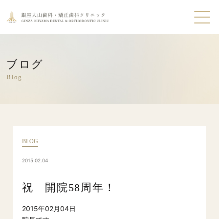
ブログ
Blog
BLOG
2015.02.04
祝 開院58周年！
2015年02月04日