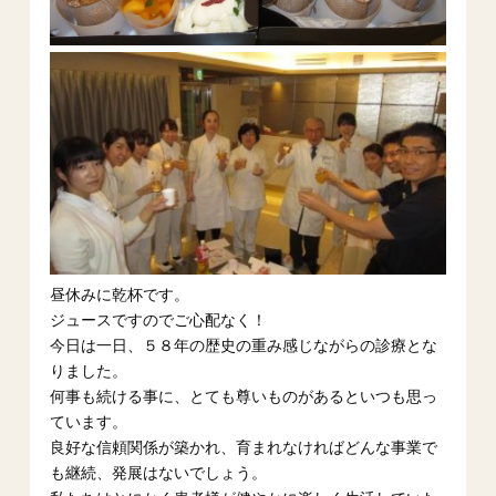
昼休みに乾杯です。
ジュースですのでご心配なく！
今日は一日、５８年の歴史の重み感じながらの診療とな
りました。
何事も続ける事に、とても尊いものがあるといつも思っ
ています。
良好な信頼関係が築かれ、育まれなければどんな事業で
も継続、発展はないでしょう。