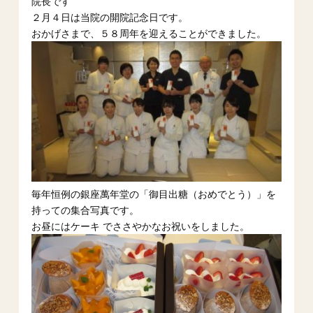
院長です
２月４日は当院の開院記念日です。
おかげさまで、５８周年を迎えることができました。
毎年恒例の銀座萬年堂の「御目出糖（おめでとう）」を
持っての集合写真です。
お昼にはケーキ でささやかなお祝いをしました。