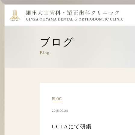
ブログ
Blog
BLOG
2015.09.24
UCLAにて研鑽