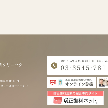
科クリニック
銀座第1ビル 2F
EE（タリーズコーヒー）上