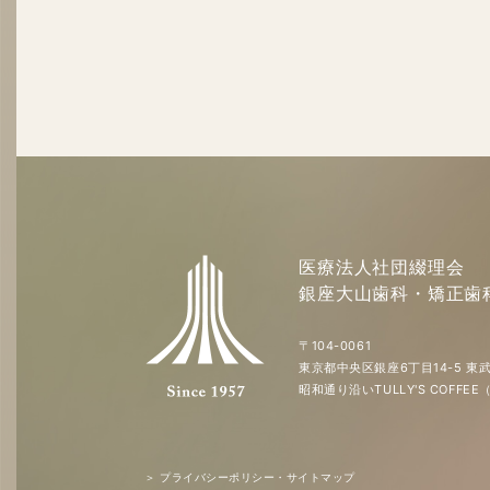
医療法人社団綴理会
銀座大山歯科・矯正歯
〒104-0061
東京都中央区銀座6丁目14-5 東武
昭和通り沿いTULLY'S COFF
＞ プライバシーポリシー・サイトマップ