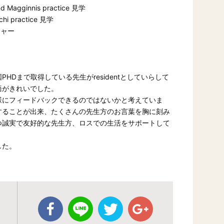
Magginnis practice 見学
hi practice 見学
クチャー
Dまで取得している先生がresidentとしていらして
語がきれいでした。
様にフィードバックできるのではないかと考えていま
することが出来、たくさんの先生方のお言葉を胸に刻み
つ誠実で友好的な先生方、ロスでの生活をサポートして
した。