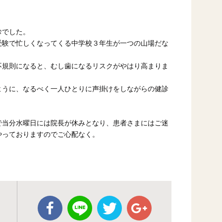
診でした。
受験で忙しくなってくる中学校３年生が一つの山場だな
不規則になると、むし歯になるリスクがやはり高まりま
ように、なるべく一人ひとりに声掛けをしながらの健診
で当分水曜日には院長が休みとなり、患者さまにはご迷
やっておりますのでご心配なく。