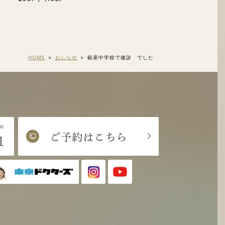
HOME
おしらせ
銀座中学校で健診 でした