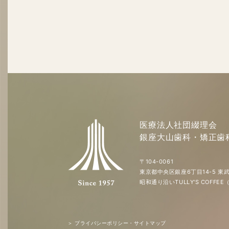
医療法人社団綴理会
銀座大山歯科・矯正歯
〒104-0061
東京都中央区銀座6丁目14-5 東武
昭和通り沿いTULLY'S COFF
＞ プライバシーポリシー・サイトマップ