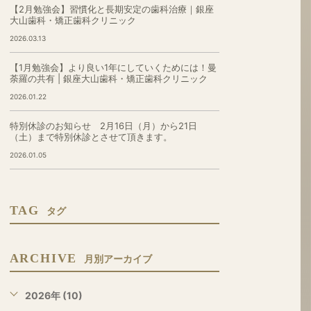
【2月勉強会】習慣化と長期安定の歯科治療｜銀座
大山歯科・矯正歯科クリニック
2026.03.13
【1月勉強会】より良い1年にしていくためには！曼
荼羅の共有 | 銀座大山歯科・矯正歯科クリニック
2026.01.22
特別休診のお知らせ 2月16日（月）から21日
（土）まで特別休診とさせて頂きます。
2026.01.05
TAG
タグ
ARCHIVE
月別アーカイブ
2026年 (10)