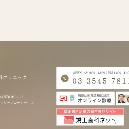
科クリニック
銀座第1ビル 2F
EE（タリーズコーヒー）上