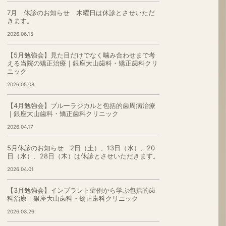
7月 休診のお知らせ 木曜日は休診とさせいただ
きます。
2026.06.15
【5月勉強会】見た目だけでなく噛み合わせまで考
える当院の矯正治療｜銀座大山歯科・矯正歯科クリ
ニック
2026.05.08
【4月勉強会】ブルーラジカルと包括的歯周病治療
｜銀座大山歯科・矯正歯科クリニック
2026.04.17
5月休診のお知らせ 2日（土）、13日（水）、20
日（水）、28日（木）は休診とさせいただきます。
2026.04.01
【3月勉強会】インプラント症例から学ぶ包括的歯
科治療｜銀座大山歯科・矯正歯科クリニック
2026.03.26