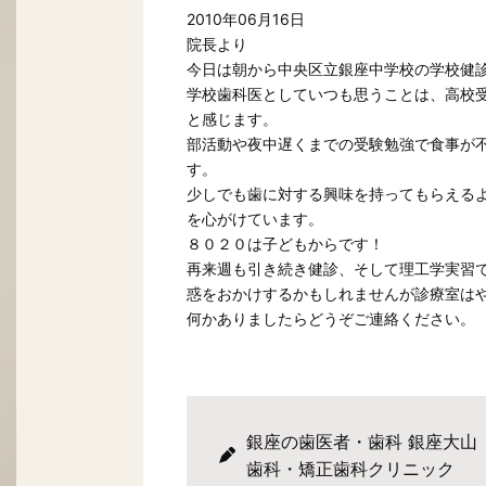
2010年06月16日
院長より
今日は朝から中央区立銀座中学校の学校健
学校歯科医としていつも思うことは、高校
と感じます。
部活動や夜中遅くまでの受験勉強で食事が
す。
少しでも歯に対する興味を持ってもらえる
を心がけています。
８０２０は子どもからです！
再来週も引き続き健診、そして理工学実習
惑をおかけするかもしれませんが診療室は
何かありましたらどうぞご連絡ください。
銀座の歯医者・歯科 銀座大山
歯科・矯正歯科クリニック