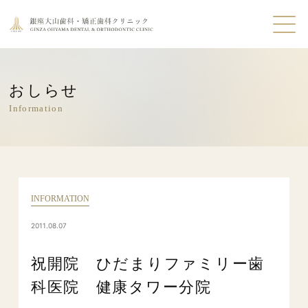
おしらせ
Information
INFORMATION
2011.08.07
祝開院 ひだまりファミリー歯
科医院 健康タワー分院