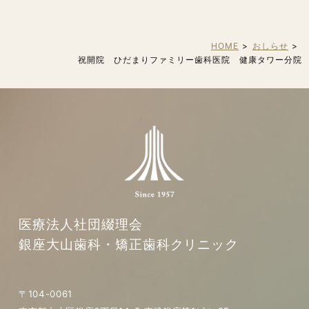
HOME
おしらせ
祝開院 ひだまりファミリー歯科医院 健康タワー分院
医療法人社団綴理会
銀座大山歯科・矯正歯科クリニック
〒104-0061