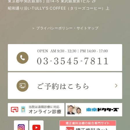
東京都中央区銀座6丁目14-5 東武銀座第1ビル 2F
昭和通り沿いTULLY'S COFFEE（タリーズコーヒー）上
＞ プライバシーポリシー・サイトマップ