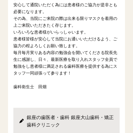
安心して通院いただく為には患者様のご協力が是非とも
必要になります。
その為、当院にご来院の際は出来る限りマスクを着用の
上ご来院いただきたく存じます。
いろいろな患者様がいらっしゃいます。
患者様皆様が安心して当院にお通いいただけるよう、ご
協力の程よろしくお願い致します。
毎月毎月実りある内容の勉強会を開いてくださる院長先
生に感謝し、日々、最新医療を取り入れスタッフ全員で
勉強をし患者様に満足される歯科医療を提供する為にス
タッフ一同頑張って参ります！
歯科衛生士 田畑
銀座の歯医者・歯科 銀座大山歯科・矯正
歯科クリニック