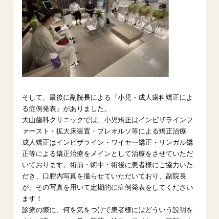
そして、最後に副院長による『小児・成人歯科矯正によ
る症例発表』がありました。
大山歯科クリニックでは、小児矯正はインビザラインフ
ァースト・拡大床装置・プレオルソ等による矯正治療
成人矯正はインビザライン・ワイヤー矯正・リンガル矯
正等による矯正治療をメインとして治療をさせていただ
いております。術前・術中・術後に患者様にご協力いた
だき、口腔内写真を撮らせていただいており、副院長
が、その写真を用いて定期的に症例発表をしてください
ます！
診療の際に、何を気をつけて患者様にはどういう説明を