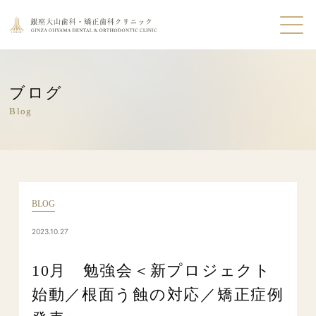
ブログ
Blog
BLOG
2023.10.27
10月 勉強会＜新プロジェクト
始動／根面う蝕の対応／矯正症例