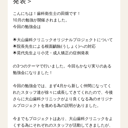
発表＞
こんにちは！歯科衛生士の田畑です！
10月の勉強が開催されました。
今回の勉強会は
🌟大山歯科クリニックオリジナルプロジェクトについて︎
🌟院長先生による根面齲蝕(うしょく)への対応︎
🌟晃代先生より小児・成人矯正の症例発表
の3つのテーマで行いました。今回もかなり実りのある
勉強会になりました！
今回の勉強会では、まず4月から新しく仲間になってく
れたスタッフ達が徐々に成長してきてくれたので、今後
さらに大山歯科クリニックがより良くなる為のオリジナ
ルプロジェクトを進める為の説明がありました。
今までもプロジェクトはあり、大山歯科クリニックをよ
くする為にそれぞれのスタッフが活動してきましたが、