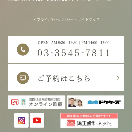
＞ プライバシーポリシー・サイトマップ