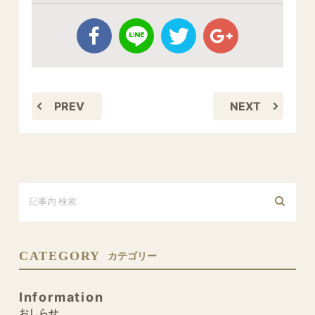
PREV
NEXT
CATEGORY
カテゴリー
Information
おしらせ