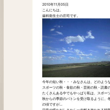
2010年11月05日
こんにちは。
歯科衛生士の庄司です。
今年の短い秋・・・みなさんは、どのよう
スポーツの秋・食欲の秋・芸術の秋・読書
たくさんある中でもやっぱり私は、スポー
秋からの季節のバトンを受け取るように、
の頃ですが…
日常の慌ただしさから一歩解き放たれる時