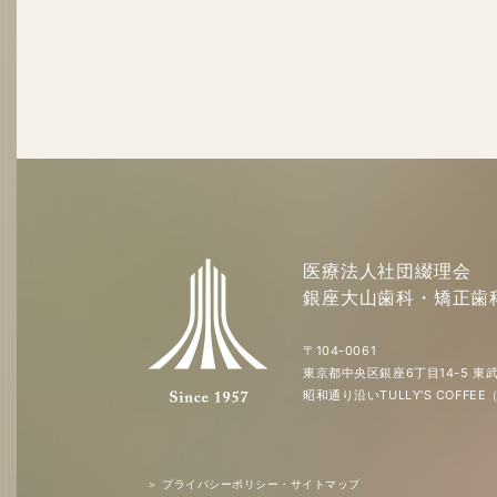
医療法人社団綴理会
銀座大山歯科・矯正歯
〒104-0061
東京都中央区銀座6丁目14-5 東武
昭和通り沿いTULLY'S COFF
＞ プライバシーポリシー・サイトマップ