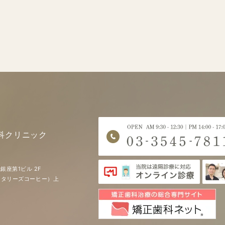
科クリニック
銀座第1ビル 2F
EE（タリーズコーヒー）上