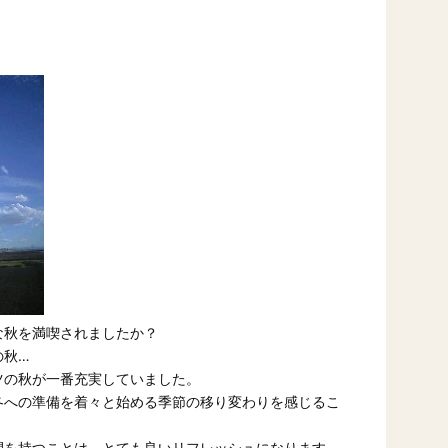
な秋を満喫されましたか？
の秋…
ツの秋が一番充実していました。
冬への準備を着々と始める季節の移り変わりを感じるこ
間を持つことは、とても良いリフレッシュになります。