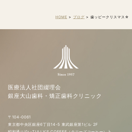
HOME
ブログ
歯ッピークリスマス☆
医療法人社団綴理会
銀座大山歯科・矯正歯科クリニック
〒104-0061
東京都中央区銀座6丁目14-5 東武銀座第1ビル 2F
昭和通り沿いTULLY'S COFFEE（タリーズコーヒー）上