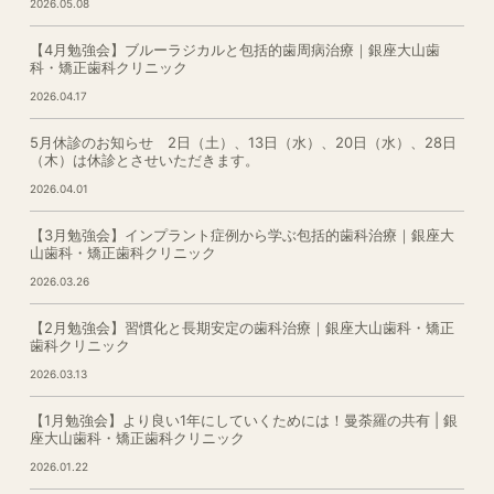
2026.05.08
【4月勉強会】ブルーラジカルと包括的歯周病治療｜銀座大山歯
科・矯正歯科クリニック
2026.04.17
5月休診のお知らせ 2日（土）、13日（水）、20日（水）、28日
（木）は休診とさせいただきます。
2026.04.01
【3月勉強会】インプラント症例から学ぶ包括的歯科治療｜銀座大
山歯科・矯正歯科クリニック
2026.03.26
【2月勉強会】習慣化と長期安定の歯科治療｜銀座大山歯科・矯正
歯科クリニック
2026.03.13
【1月勉強会】より良い1年にしていくためには！曼荼羅の共有 | 銀
座大山歯科・矯正歯科クリニック
2026.01.22