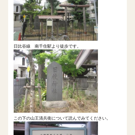
日比谷線 南千住駅より徒歩です。
この下の山王清兵衛について読んでみてください。