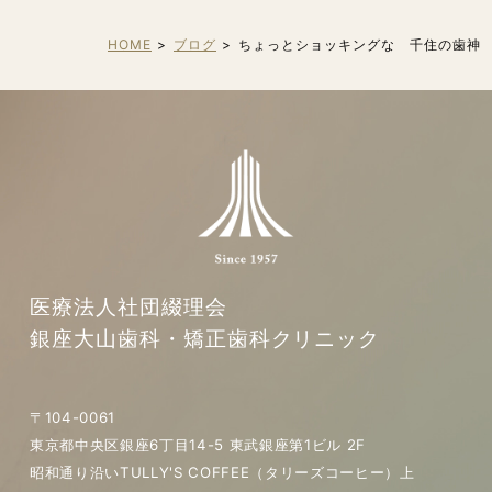
HOME
ブログ
ちょっとショッキングな 千住の歯神
医療法人社団綴理会
銀座大山歯科・矯正歯科クリニック
〒104-0061
東京都中央区銀座6丁目14-5 東武銀座第1ビル 2F
昭和通り沿いTULLY'S COFFEE（タリーズコーヒー）上