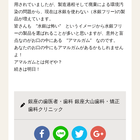
用されていましたが、製造過程そして廃棄による環境汚
染の問題から、現在は水銀を使わない（水銀フリー)の製
品が増えています。
皆さんも ”水銀は怖い” というイメージから水銀フリ
ーの製品を選ばれることが多いと思いますが、意外と盲
点なのがお口の中にある ”アマルガム” なのです。
あなたのお口の中にもアマルガムがあるかもしれません
よ！
アマルガムとは何ぞや？
続きは明日！
銀座の歯医者・歯科 銀座大山歯科・矯正
歯科クリニック