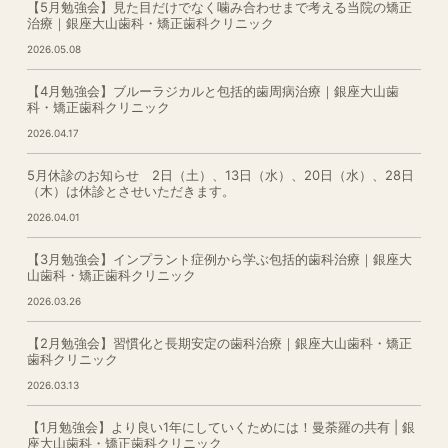
【5月勉強会】見た目だけでなく噛み合わせまで考える当院の矯正
治療｜銀座大山歯科・矯正歯科クリニック
2026.05.08
【4月勉強会】ブルーラジカルと包括的歯周病治療｜銀座大山歯
科・矯正歯科クリニック
2026.04.17
5月休診のお知らせ 2日（土）、13日（水）、20日（水）、28日
（木）は休診とさせいただきます。
2026.04.01
【3月勉強会】インプラント症例から学ぶ包括的歯科治療｜銀座大
山歯科・矯正歯科クリニック
2026.03.26
【2月勉強会】習慣化と長期安定の歯科治療｜銀座大山歯科・矯正
歯科クリニック
2026.03.13
【1月勉強会】より良い1年にしていくためには！曼荼羅の共有 | 銀
座大山歯科・矯正歯科クリニック