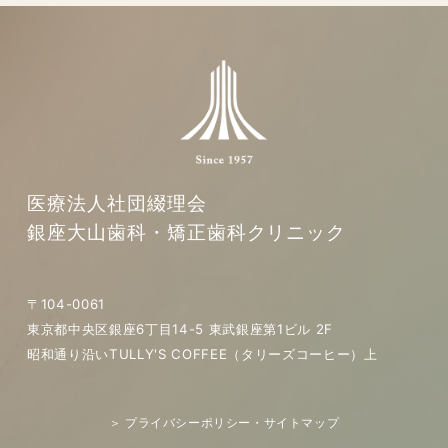
医療法人社団綴理会
銀座大山歯科・矯正歯科クリニック
〒104-0061
東京都中央区銀座6丁目14-5 東武銀座第1ビル 2F
昭和通り沿いTULLY'S COFFEE（タリーズコーヒー）上
＞ プライバシーポリシー・サイトマップ