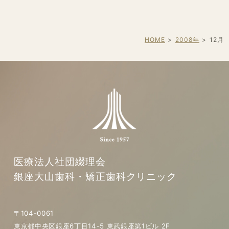
HOME
2008年
12
月
医療法人社団綴理会
銀座大山歯科・矯正歯科クリニック
〒104-0061
東京都中央区銀座6丁目14-5 東武銀座第1ビル 2F