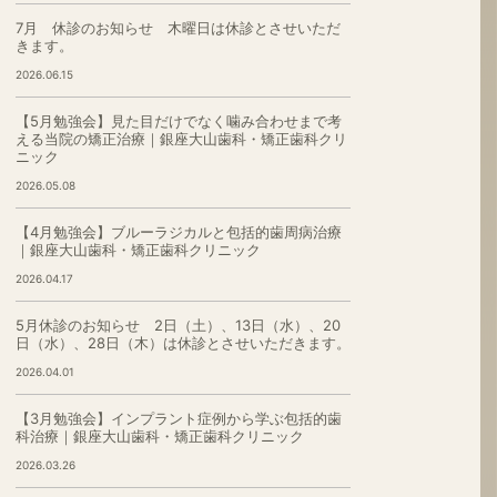
7月 休診のお知らせ 木曜日は休診とさせいただ
きます。
2026.06.15
【5月勉強会】見た目だけでなく噛み合わせまで考
える当院の矯正治療｜銀座大山歯科・矯正歯科クリ
ニック
2026.05.08
【4月勉強会】ブルーラジカルと包括的歯周病治療
｜銀座大山歯科・矯正歯科クリニック
2026.04.17
5月休診のお知らせ 2日（土）、13日（水）、20
日（水）、28日（木）は休診とさせいただきます。
2026.04.01
【3月勉強会】インプラント症例から学ぶ包括的歯
科治療｜銀座大山歯科・矯正歯科クリニック
2026.03.26