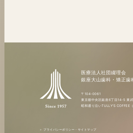
医療法人社団綴理会
銀座大山歯科・矯正歯
〒104-0061
東京都中央区銀座6丁目14-5 東武
昭和通り沿いTULLY'S COFF
＞ プライバシーポリシー・サイトマップ