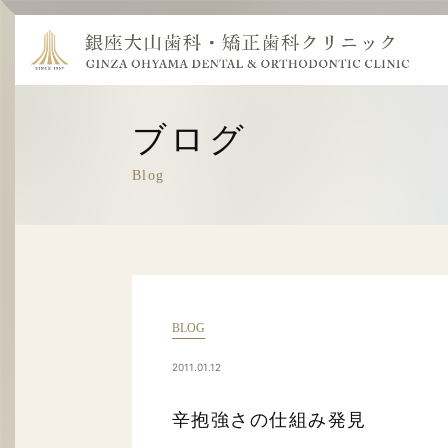
ブログ
Blog
BLOG
2011.01.12
辛抱強さの仕組み発見