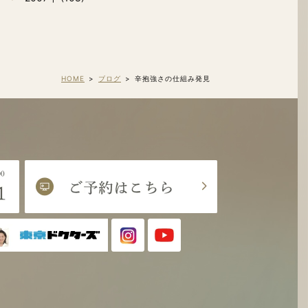
HOME
ブログ
辛抱強さの仕組み発見