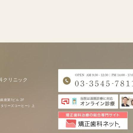
科クリニック
銀座第1ビル 2F
EE（タリーズコーヒー）上