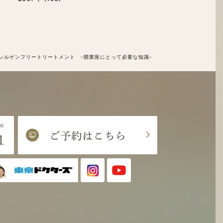
レルゲンフリートリートメント -開業医にとって必要な知識-