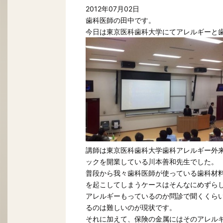
2012年07月02日
歯科医師の田中です。
今日は東京医科歯科大学にてアレルギーと
講師は東京医科歯科大学歯科アレルギー外
ックを開業している川本善和先生でした。
普段から我々歯科医師が使っている歯科材料
を起こしてしまうケースはそんなにめずら
アレルギーもっているのか問診で聞くくら
るのは難しいのが現状です。
それに加えて、保険の金属にはそのアレル