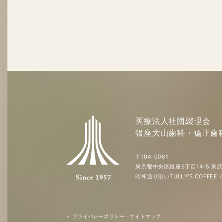
医療法人社団綴理会
銀座大山歯科・矯正歯
〒104-0061
東京都中央区銀座6丁目14-5 東武
昭和通り沿いTULLY'S COFF
＞ プライバシーポリシー・サイトマップ