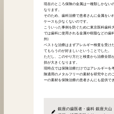
現在のところ保険の金属は一種類しかない
なります。
そのため、歯科治療で患者さんに金属をい
ケースも少なくないのです。
こういった事例を防ぐために東京医科歯科
では歯科に使用される金属や樹脂などの歯科
外)
ベストな治療はまずアレルギー検査を受け
てもらうのが好ましいということでした。
ただし、このやり方だと検査から治療全部
担が大きくなります。
現時点では保険治療だけではアレルギーを
険適用のメタルフリーの素材を研究中との
ーの素材を保険治療の患者さんにも提供で
銀座の歯医者・歯科 銀座大山