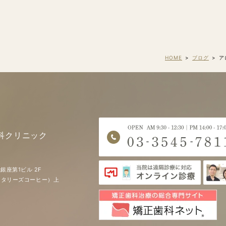
HOME
ブログ
ア
科クリニック
銀座第1ビル 2F
EE（タリーズコーヒー）上