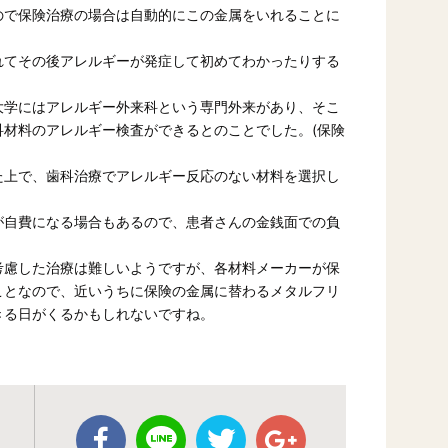
ので保険治療の場合は自動的にこの金属をいれることに
れてその後アレルギーが発症して初めてわかったりする
大学にはアレルギー外来科という専門外来があり、そこ
材料のアレルギー検査ができるとのことでした。(保険
た上で、歯科治療でアレルギー反応のない材料を選択し
が自費になる場合もあるので、患者さんの金銭面での負
考慮した治療は難しいようですが、各材料メーカーが保
ことなので、近いうちに保険の金属に替わるメタルフリ
きる日がくるかもしれないですね。