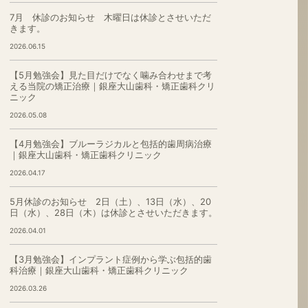
7月 休診のお知らせ 木曜日は休診とさせいただ
きます。
2026.06.15
【5月勉強会】見た目だけでなく噛み合わせまで考
える当院の矯正治療｜銀座大山歯科・矯正歯科クリ
ニック
2026.05.08
【4月勉強会】ブルーラジカルと包括的歯周病治療
｜銀座大山歯科・矯正歯科クリニック
2026.04.17
5月休診のお知らせ 2日（土）、13日（水）、20
日（水）、28日（木）は休診とさせいただきます。
2026.04.01
【3月勉強会】インプラント症例から学ぶ包括的歯
科治療｜銀座大山歯科・矯正歯科クリニック
2026.03.26