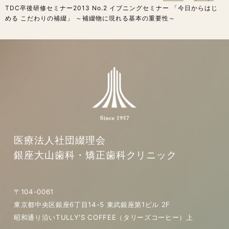
TDC卒後研修セミナー2013 No.2 イブニングセミナー 「今日からはじ
める こだわりの補綴」 ～補綴物に現れる基本の重要性～
医療法人社団綴理会
銀座大山歯科・矯正歯科クリニック
〒104-0061
東京都中央区銀座6丁目14-5 東武銀座第1ビル 2F
昭和通り沿いTULLY'S COFFEE（タリーズコーヒー）上