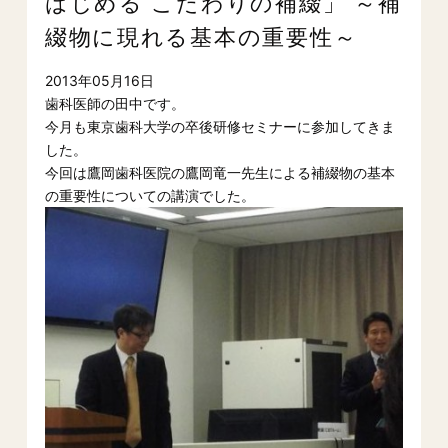
はじめる こだわりの補綴」 ～補
綴物に現れる基本の重要性～
2013年05月16日
歯科医師の田中です。
今月も東京歯科大学の卒後研修セミナーに参加してきま
した。
今回は鷹岡歯科医院の鷹岡竜一先生による補綴物の基本
の重要性についての講演でした。