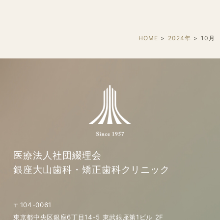
HOME
2024年
10
月
医療法人社団綴理会
銀座大山歯科・矯正歯科クリニック
〒104-0061
東京都中央区銀座6丁目14-5 東武銀座第1ビル 2F