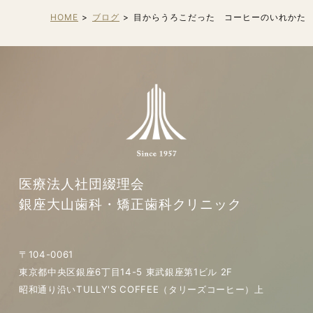
HOME
ブログ
目からうろこだった コーヒーのいれかた
医療法人社団綴理会
銀座大山歯科・矯正歯科クリニック
〒104-0061
東京都中央区銀座6丁目14-5 東武銀座第1ビル 2F
昭和通り沿いTULLY'S COFFEE（タリーズコーヒー）上