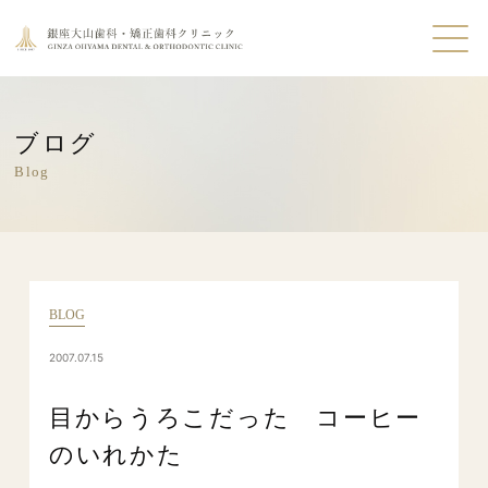
ブログ
Blog
BLOG
2007.07.15
目からうろこだった コーヒー
のいれかた