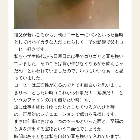
祖父が若いころから、朝はコーヒーにパンといった当時
としてはハイカラな人だったらしく、その影響で父もコ
ーヒー好きです。
私も小学生時代から日曜日には手でゴリゴリと豆を挽い
ていました。そのころは背が伸びなくなるから飲んじゃ
だめ！といわれていましたので、いつもいいなぁ と思
っていました。
コーヒーは二面性があるのでとても面白いと思います。
きりっ としたい時（これから仕事だ！ 勉強だ！ と
いうカフェインの力を借りたい時）や、
逆に仕事も終わりゆったりとしたくつろぎのひと時
の、正反対のシチュエーションで威力を発揮します。
まさに仕事における一つのツールといった面と、至福の
ときを演出する宝物という二面性でしょうか。
時間のあるときは私も自分で豆を挽いて入れています。