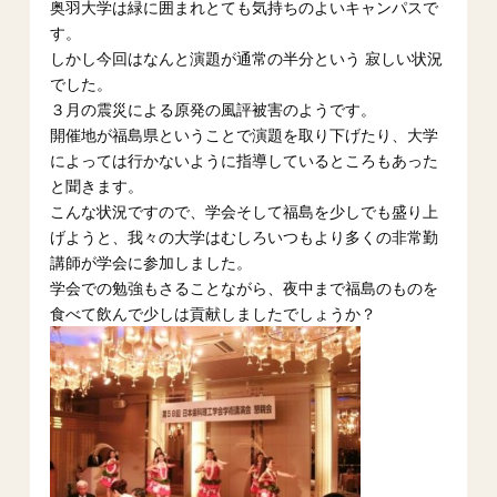
奥羽大学は緑に囲まれとても気持ちのよいキャンパスで
す。
しかし今回はなんと演題が通常の半分という 寂しい状況
でした。
３月の震災による原発の風評被害のようです。
開催地が福島県ということで演題を取り下げたり、大学
によっては行かないように指導しているところもあった
と聞きます。
こんな状況ですので、学会そして福島を少しでも盛り上
げようと、我々の大学はむしろいつもより多くの非常勤
講師が学会に参加しました。
学会での勉強もさることながら、夜中まで福島のものを
食べて飲んで少しは貢献しましたでしょうか？