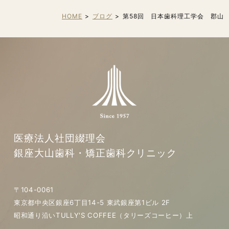
HOME
ブログ
第58回 日本歯科理工学会 郡山
医療法人社団綴理会
銀座大山歯科・矯正歯科クリニック
〒104-0061
東京都中央区銀座6丁目14-5 東武銀座第1ビル 2F
昭和通り沿いTULLY'S COFFEE（タリーズコーヒー）上