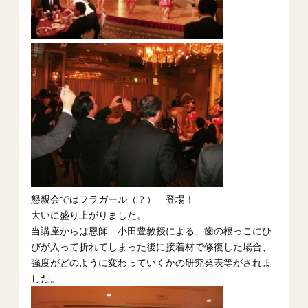
懇親会ではフラガール（？） 登場！
大いに盛り上がりました。
当講座からは恩師 小田豊教授による、歯の根っこにひ
びが入って折れてしまった後に接着材で修復した場合、
強度がどのように変わっていくかの研究発表等がされま
した。