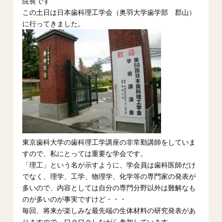
院長です
この土日は日本歯科理工学会（奥羽大学歯学部 郡山）
に行ってきました。
東京歯科大学の歯科理工学講座の非常勤講師をしていま
すので、私にとっては重要な学会です。
「理工」という名が示すように、学会員は歯科医師だけ
でなく、理学、工学、物理学、化学等の専門家の発表が
多いので、内容としては自分の専門分野以外は難解なも
のが多いのが事実ですけど・・・
毎回、将来が楽しみな最先端の生体材料の研究発表があ
りますので、ワクワクしながら参加しています。