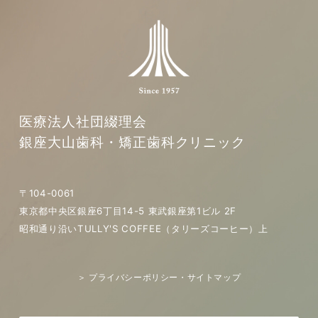
医療法人社団綴理会
銀座大山歯科・矯正歯科クリニック
〒104-0061
東京都中央区銀座6丁目14-5 東武銀座第1ビル 2F
昭和通り沿いTULLY'S COFFEE（タリーズコーヒー）上
＞ プライバシーポリシー・サイトマップ