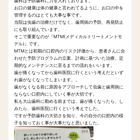
歯科は予防歯科に力を入れております。
お口の健康は体の健康と言われてるように、お口の中を
管理するのはとても大事な事です。
当院は虫歯の治療だけでなく、歯周病の予防、再発防止
にも取り組んでいます。
そこで重要なのが『MTM(メディカルトリートメントモ
デル)』です。
MTMとは初期の口腔内のリスク評価から、患者さんに合
わせた予防プログラムの立案、計画に基づいた治療、定
期的なメンテナンスに至るまでの流れをいいます。
歯が痛くなってから歯科医院に行くという考えだといず
れ歯がなくなってしまいます。。
歯がなくなる前に原因をアプローチして虫歯と歯周病に
ならない口腔内にしていく事が大切です。
私も大山歯科に勤める前までは、歯が痛くなったら、し
みたら、歯科医院に行くという考えでした。
ですが予防歯科の大切さを知り、今の自分の口腔内の様
子を知っておく事が大事だなと思いました。