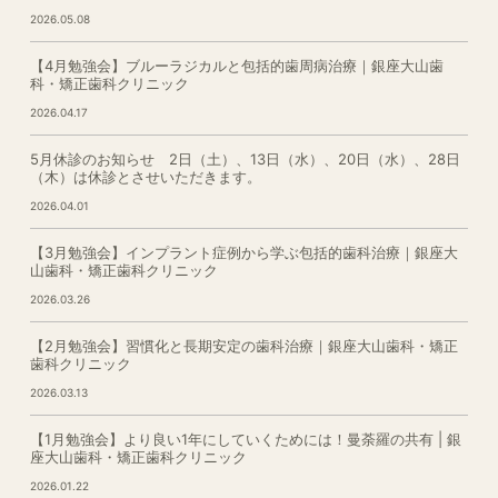
2026.05.08
【4月勉強会】ブルーラジカルと包括的歯周病治療｜銀座大山歯
科・矯正歯科クリニック
2026.04.17
5月休診のお知らせ 2日（土）、13日（水）、20日（水）、28日
（木）は休診とさせいただきます。
2026.04.01
【3月勉強会】インプラント症例から学ぶ包括的歯科治療｜銀座大
山歯科・矯正歯科クリニック
2026.03.26
【2月勉強会】習慣化と長期安定の歯科治療｜銀座大山歯科・矯正
歯科クリニック
2026.03.13
【1月勉強会】より良い1年にしていくためには！曼荼羅の共有 | 銀
座大山歯科・矯正歯科クリニック
2026.01.22