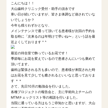
こんにちは！！
大山歯科クリニック受付・助手の須永です
寒い日が続いていますが、皆さま体調など崩されていな
いでしょうか？
今年も残りわずかとなり、
メインテナンスで通って頂いてる患者様が次回の予約を
取る時に「次来るのは年明けで早いね〜」という話を最
近よくしております ^ ^
最近の待合室で飾っているお花です！
季節毎にお花を変えているので患者さんにいつも褒めて
頂いてます。
歯科は緊張される方も多いので、患者様が来院された時
はお花を見て少しでも癒されるといいなと思っておりま
す ＊＊
さて、先日10月の勉強会を行いました。
各種プロジェクトの報告会と、主に学術向上チームの
MTMチェックリスト等の相談を行いました。
当院に通っている方はもうご存知かと思いますが、大山