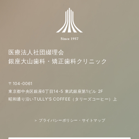
医療法人社団綴理会
銀座大山歯科・矯正歯科クリニック
〒104-0061
東京都中央区銀座6丁目14-5 東武銀座第1ビル 2F
昭和通り沿いTULLY'S COFFEE（タリーズコーヒー）上
＞ プライバシーポリシー・サイトマップ